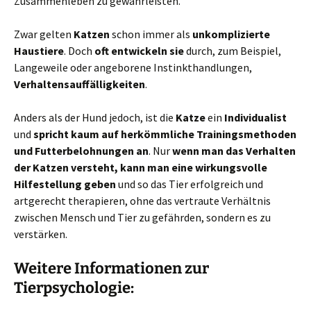
Zusammenleben zu gewährleisten.
Zwar gelten
Katzen
schon immer als
unkomplizierte
Haustiere
. Doch
oft entwickeln sie
durch, zum Beispiel,
Langeweile oder angeborene Instinkthandlungen,
Verhaltensauffälligkeiten
.
Anders als der Hund jedoch, ist die
Katze
ein
Individualist
und
spricht kaum auf herkömmliche Trainingsmethoden
und Futterbelohnungen an
. Nur
wenn man das Verhalten
der Katzen versteht, kann man eine wirkungsvolle
Hilfestellung geben
und so das Tier erfolgreich und
artgerecht therapieren, ohne das vertraute Verhältnis
zwischen Mensch und Tier zu gefährden, sondern es zu
verstärken.
Weitere Informationen zur
Tierpsychologie: