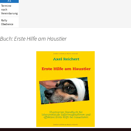
31
Termine
nach
Vereinbarung
Rally
Obedience
Buch: Erste Hilfe am Haustier