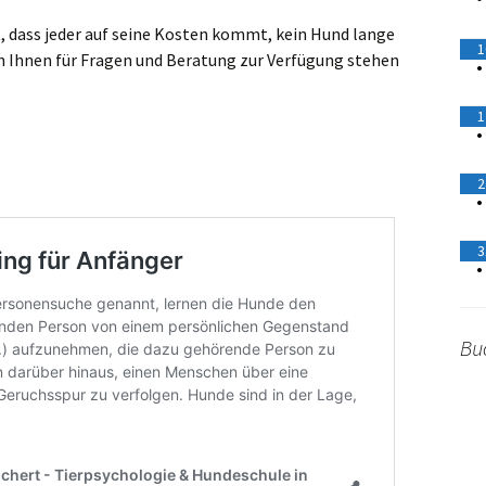
 dass jeder auf seine Kosten kommt, kein Hund lange
1
ich Ihnen für Fragen und Beratung zur Verfügung stehen
•
1
•
2
•
3
•
Buc