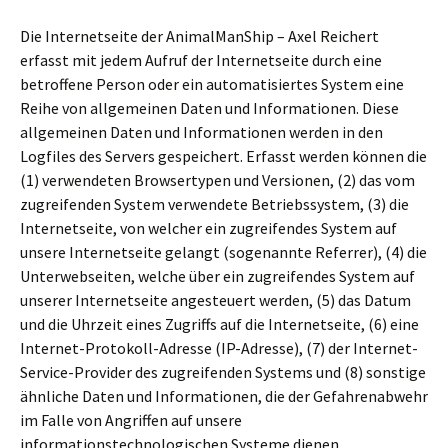
Die Internetseite der AnimalManShip – Axel Reichert
erfasst mit jedem Aufruf der Internetseite durch eine
betroffene Person oder ein automatisiertes System eine
Reihe von allgemeinen Daten und Informationen. Diese
allgemeinen Daten und Informationen werden in den
Logfiles des Servers gespeichert. Erfasst werden können die
(1) verwendeten Browsertypen und Versionen, (2) das vom
zugreifenden System verwendete Betriebssystem, (3) die
Internetseite, von welcher ein zugreifendes System auf
unsere Internetseite gelangt (sogenannte Referrer), (4) die
Unterwebseiten, welche über ein zugreifendes System auf
unserer Internetseite angesteuert werden, (5) das Datum
und die Uhrzeit eines Zugriffs auf die Internetseite, (6) eine
Internet-Protokoll-Adresse (IP-Adresse), (7) der Internet-
Service-Provider des zugreifenden Systems und (8) sonstige
ähnliche Daten und Informationen, die der Gefahrenabwehr
im Falle von Angriffen auf unsere
informationstechnologischen Systeme dienen.