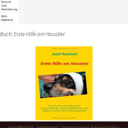
Termine
nach
Vereinbarung
Rally
Obedience
Buch: Erste Hilfe am Haustier
AnimalManShip - Axel Reichert - Tierpsychologie & Hundeschule in